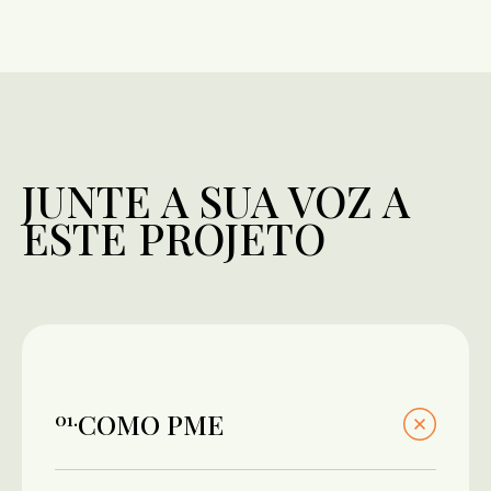
JUNTE A SUA VOZ A
ESTE PROJETO
COMO PME
0
1
.