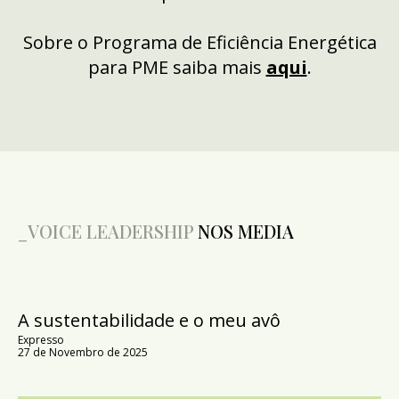
sua
Sobre o Programa de Eficiência Energética
experiência
para PME saiba mais
aqui
.
profissional
ou pessoal.
_VOICE LEADERSHIP
NOS MEDIA
A sustentabilidade e o meu avô
Expresso
27 de Novembro de 2025