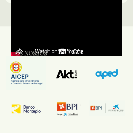
_OS NOSSOS
PARCEIROS FUNDADORES