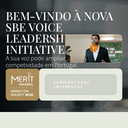
BEM-VINDO À NOVA
SBE VOICE
LEADERSHIP
INITIATIVE
A sua voz pode ampliar a
competividade em Portugal.
CANDIDATURAS
ENCERRADAS