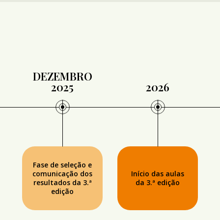
DEZEMBRO
2025
2026
Fase de seleção e
comunicação dos
Início das aulas
resultados da 3.ª
da 3.ª edição
edição